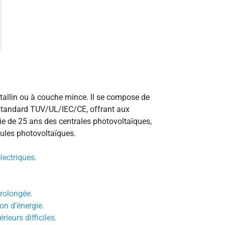
stallin ou à couche mince. Il se compose de
on standard TUV/UL/IEC/CE, offrant aux
 vie de 25 ans des centrales photovoltaïques,
ules photovoltaïques.
lectriques.
prolongée.
on d’énergie.
ieurs difficiles.