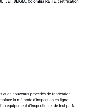
L, JET, DEKRA, Colombia RETIE, certification
es et de nouveaux procédés de fabrication
remplace la méthode d’inspection en ligne
’un équipement d’inspection et de test parfait