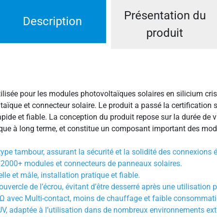
Présentation du
Description
produit
lisée pour les modules photovoltaïques solaires en silicium cri
oltaïque et connecteur solaire. Le produit a passé la certificati
rapide et fiable. La conception du produit repose sur la durée de
ique à long terme, et constitue un composant important des mod
ype tambour, assurant la sécurité et la solidité des connexions é
 2000+ modules et connecteurs de panneaux solaires.
le et mâle, installation pratique et fiable.
uvercle de l’écrou, évitant d’être desserré après une utilisation 
mΩ avec Multi-contact, moins de chauffage et faible consommati
UV, adaptée à l’utilisation dans de nombreux environnements extér