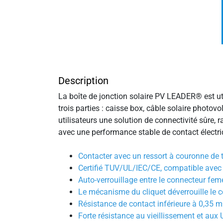
Description
La boîte de jonction solaire PV LEADER® est uti
trois parties : caisse box, câble solaire photov
utilisateurs une solution de connectivité sûre, 
avec une performance stable de contact électr
Contacter avec un ressort à couronne de t
Certifié TUV/UL/IEC/CE, compatible avec
Auto-verrouillage entre le connecteur femel
Le mécanisme du cliquet déverrouille le co
Résistance de contact inférieure à 0,35 
Forte résistance au vieillissement et aux 