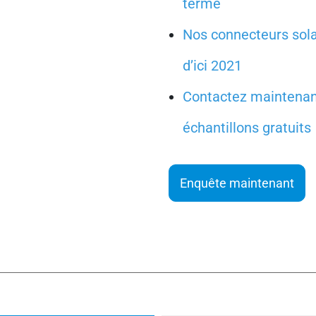
terme
Nos connecteurs sola
d’ici 2021
Contactez maintenant,
échantillons gratuits
Enquête maintenant