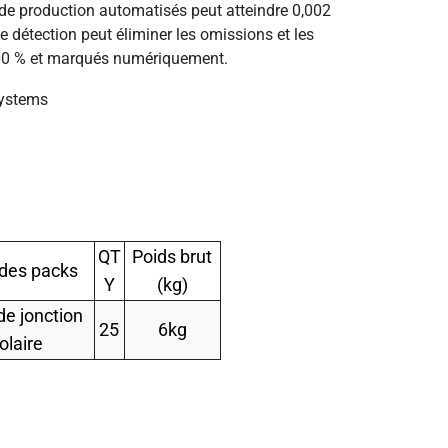
 de production automatisés peut atteindre 0,002
de détection peut éliminer les omissions et les
 100 % et marqués numériquement.
QT
Poids brut
 des packs
Y
(kg)
de jonction
25
6kg
olaire