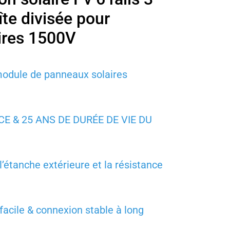
te divisée pour
ires 1500V
module de panneaux solaires
/CE & 25 ANS DE DURÉE DE VIE DU
l’étanche extérieure et la résistance
 facile & connexion stable à long