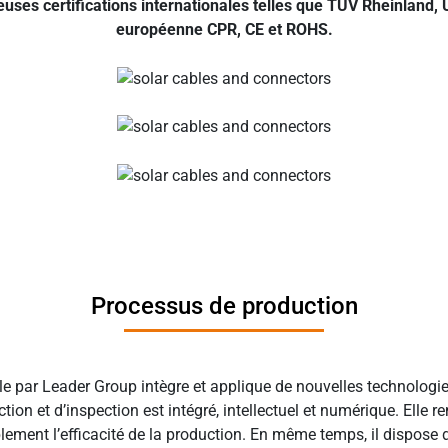
es certifications internationales telles que TUV Rheinland, U
européenne CPR, CE et ROHS.
Processus de production
ble par Leader Group intègre et applique de nouvelles technologi
ion et d’inspection est intégré, intellectuel et numérique. Elle 
lement l’efficacité de la production. En même temps, il dispose d