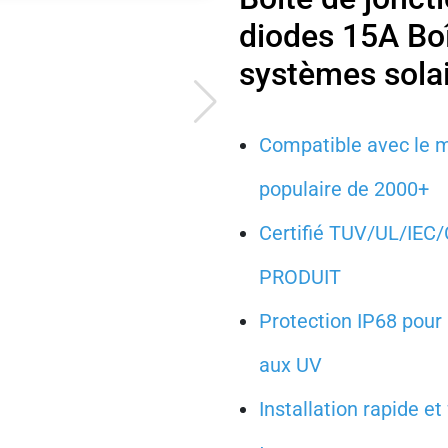
diodes 15A Boî
systèmes sola
Compatible avec le 
populaire de 2000+
Certifié TUV/UL/IEC
PRODUIT
Protection IP68 pour 
aux UV
Installation rapide et