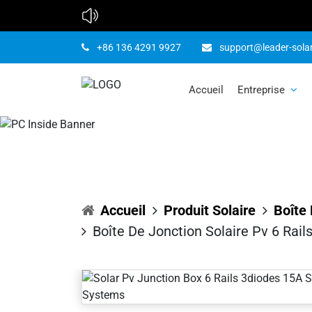
Boîte de j
+86 136 4291 9927
support@leader-sola
diodes 15A 
Accueil
Entreprise
Accueil
Produit Solaire
Boîte 
Boîte De Jonction Solaire Pv 6 Rai