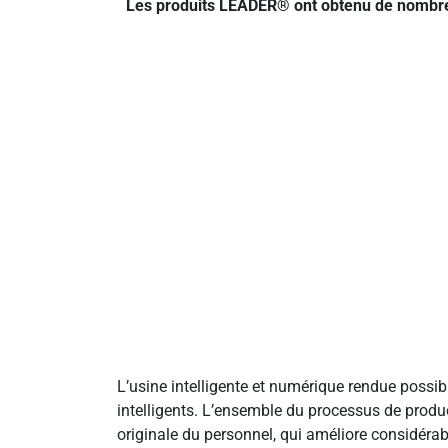
Les produits LEADER® ont obtenu de nombreus
L’usine intelligente et numérique rendue possi
intelligents. L’ensemble du processus de product
originale du personnel, qui améliore considérab