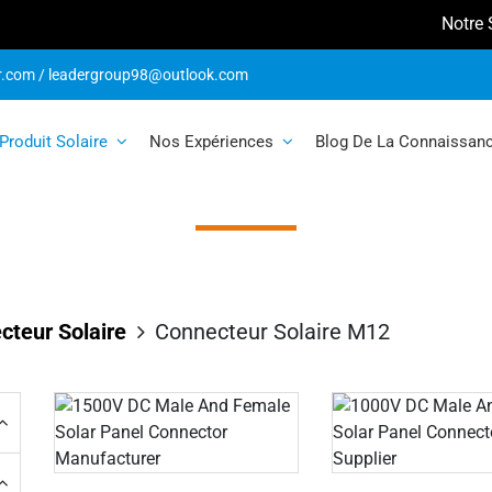
Notre Sa
r.com
/
leadergroup98@outlook.com
necteur solaire
Produit Solaire
Nos Expériences
Blog De La Connaissan
cteur Solaire
Connecteur Solaire M12