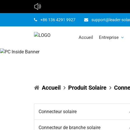
+86 136 4291 9927
support@leader-sola
Con
Accueil
Entreprise
Accueil
Produit Solaire
Conne
Connecteur solaire
Connecteur de branche solaire