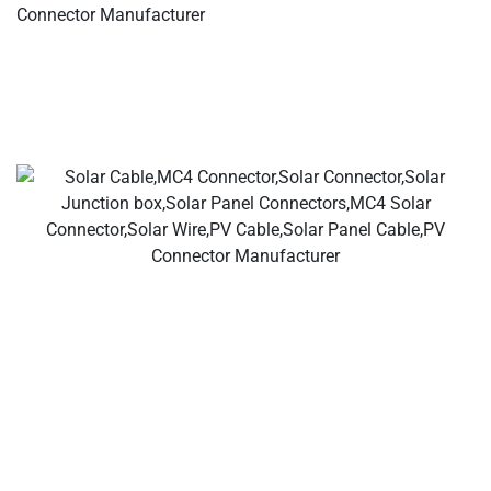
Votre ldeal : fabricants de câbles et connecteurs solaires,
connecteurs pour branches solaires, connecteurs pour
câbles solaires, connecteurs étanches, boîtiers de jonction
solaires, fournisseurs de câbles solaires, fournisseurs
d’outils d’installation solaire !