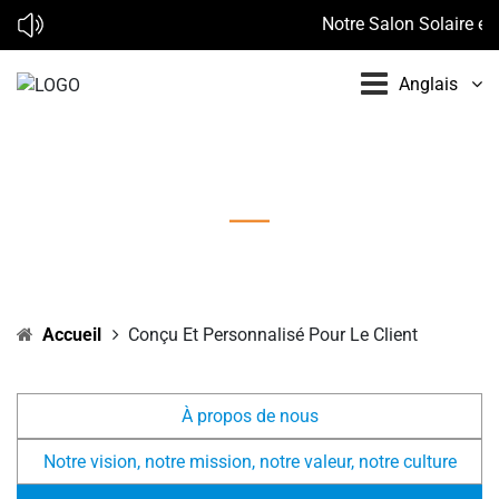
Notre Salon Solaire en 
Anglais
Conçu et personnalisé pour le client
Accueil
Conçu Et Personnalisé Pour Le Client
À propos de nous
Notre vision, notre mission, notre valeur, notre culture