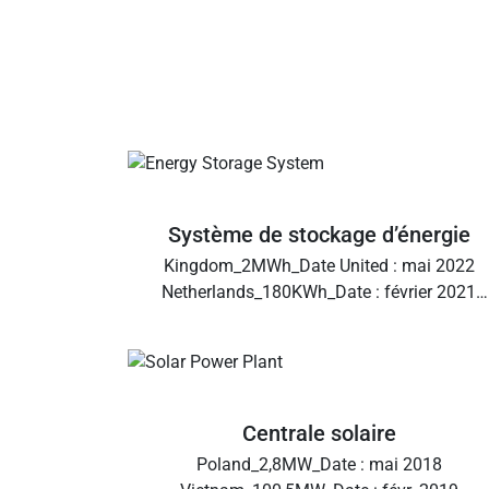
Système de stockage d’énergie
Kingdom_2MWh_Date United : mai 2022
Netherlands_180KWh_Date : février 2021
France_22KWh_Date : juin 2022
Belgium_1,6MWh_Date : juin 2022
Centrale solaire
Poland_2,8MW_Date : mai 2018