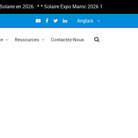
re en 2026 : * * Solaire Expo Maroc 2026 10-12 février * * Sal
Anglais
n
ce
Ressources
Contactez-Nous