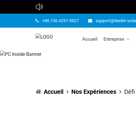
+86 136 4291 9927
support@leader-sola
Accueil
Entreprise
Accueil
Nos Expériences
Défi