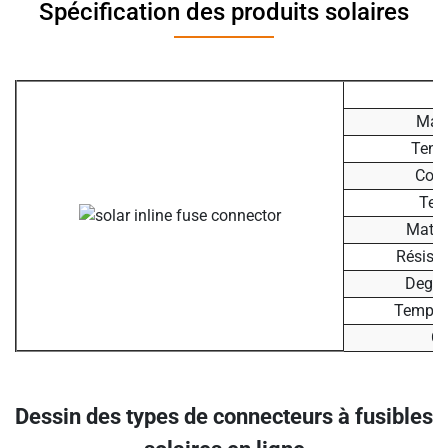
Spécification des produits solaires
P
Maté
Tens
Cour
Ten
Matér
Résista
Degré
Tempér
Ce
Dessin des types de connecteurs à fusibles