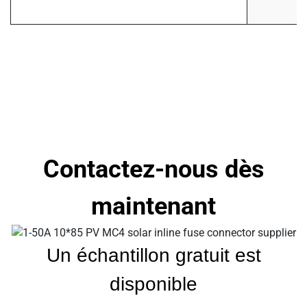
c
Contactez-nous dès
maintenant
Un échantillon gratuit est
disponible