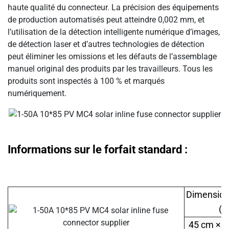
haute qualité du connecteur. La précision des équipements
de production automatisés peut atteindre 0,002 mm, et
l’utilisation de la détection intelligente numérique d’images,
de détection laser et d’autres technologies de détection
peut éliminer les omissions et les défauts de l’assemblage
manuel original des produits par les travailleurs. Tous les
produits sont inspectés à 100 % et marqués
numériquement.
Informations sur le forfait standard :
Dimension
(c
45 cm × 3