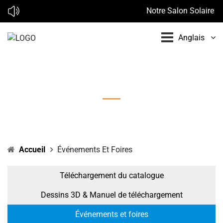
Notre Salon Solaire en
Anglais
Événements et foires
Accueil
Événements Et Foires
Téléchargement du catalogue
Dessins 3D & Manuel de téléchargement
Événements et foires